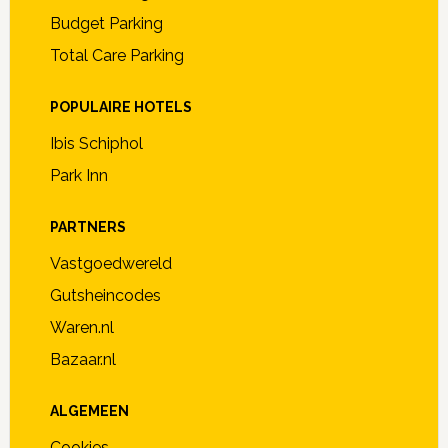
Budget Parking
Total Care Parking
POPULAIRE HOTELS
Ibis Schiphol
Park Inn
PARTNERS
Vastgoedwereld
Gutsheincodes
Waren.nl
Bazaar.nl
ALGEMEEN
Cookies