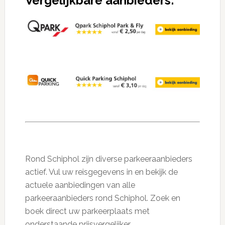
Vergelijkbare aanbieders:
Rond Schiphol zijn diverse parkeeraanbieders
actief. Vul uw reisgegevens in en bekijk de
actuele aanbiedingen van alle
parkeeraanbieders rond Schiphol. Zoek en
boek direct uw parkeerplaats met
onderstaande prijsvergelijker.