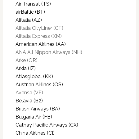
Air Transat (TS)
airBaltic (BT)
Alitalia (AZ)
Alitalia CityLiner (CT)
Alitalia Express (XM)
American Airlines (AA)
ANA All Nippon Airways (NH)
Arke (OR)
Arkia (IZ)
Atlasglobal (KK)
Austrian Airlines (OS)
Avensa (VE)
Belavia (B2)
British Airways (BA)
Bulgaria Air (FB)
Cathay Pacific Airways (CX)
China Airlines (CI)