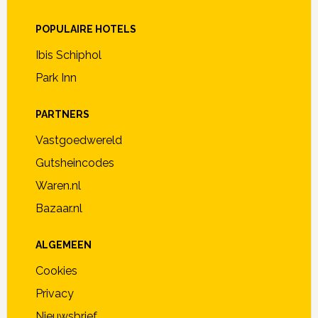
POPULAIRE HOTELS
Ibis Schiphol
Park Inn
PARTNERS
Vastgoedwereld
Gutsheincodes
Waren.nl
Bazaar.nl
ALGEMEEN
Cookies
Privacy
Nieuwsbrief