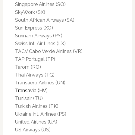
Singapore Airlines (SQ)
SkyWork (SX)
South African Airways (SA)
Sun Express (XQ)
Surinam Airways (PY)
Swiss Int. Air Lines (LX)
TACV Cabo Verde Airlines (VR)
TAP Portugal (TP)
Tarom (RO)
Thai Airways (TG)
Transaero Airlines (UN)
Transavia (HV)
Tunisair (TU)
Turkish Airlines (TK)
Ukraine Int. Airlines (PS)
United Airlines (UA)
US Airways (US)