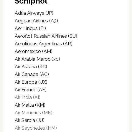
Schiphol
Adria Airways (JP)
Aegean Airlines (A3)
Aer Lingus (EI)
Aeroflot Russian Airlines (SU)
Aerolineas Argentinas (AR)
Aeromexico (AM)
Air Arabia Maroc (30)
Air Astana (KC)
Air Canada (AC)
Air Europa (UX)
Air France (AF)
Air India (AI)
Air Malta (KM)
Air Mauritius (MK)
Air Serbia (JU)
Air Seychelles (HM)