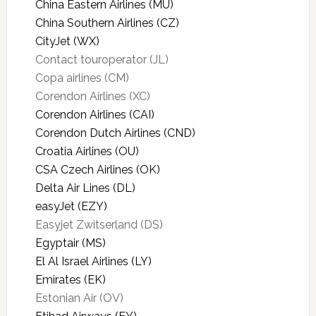
China Eastern Airlines (MU)
China Southern Airlines (CZ)
CityJet (WX)
Contact touroperator (JL)
Copa airlines (CM)
Corendon Airlines (XC)
Corendon Airlines (CAI)
Corendon Dutch Airlines (CND)
Croatia Airlines (OU)
CSA Czech Airlines (OK)
Delta Air Lines (DL)
easyJet (EZY)
Easyjet Zwitserland (DS)
Egyptair (MS)
El Al Israel Airlines (LY)
Emirates (EK)
Estonian Air (OV)