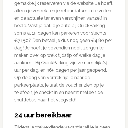
gemakkelijk reserveren via de website. Je hoeft
alleen je vertrek- en je retourdatum in te vullen
en de actuele tarieven verschijnen vanzelf in
beeld. Wist je dat je je auto bij QuickParking
soms al 15 dagen kan parkeren voor slechts
€71,50? Dan betaal je dus nog geen €4,80 per
dag! Je hoeft je bovendien nooit zorgen te
maken over op welk tijdstip of welke dag je
aankomt. Bij QuickParking zijn ze namelijk 24
uur per dag, en 365 dagen per jaar geopend.
Op de dag van vertrek rijd je naar de
parkeerplaats, je laat de voucher zien op je
telefoon, je checkt in en neemt meteen de
shuttlebus naar het vliegveld!
24 uur bereikbaar
Tijdens je welverdiende vakantie wil je je geen