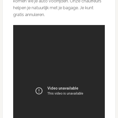
komen we je auto voorrijden. Onze chauffeurs
helpen je natuurlijk met je bagage. Je kunt
gratis annuleren.