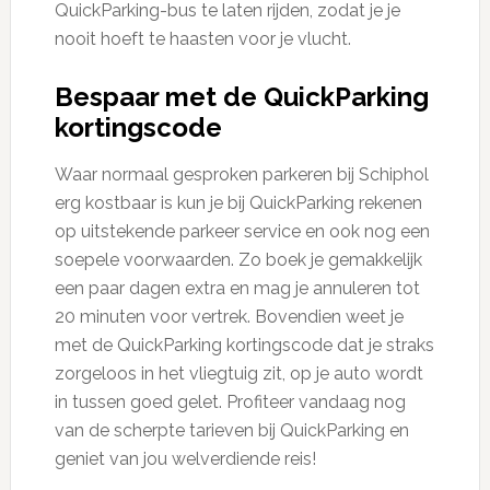
QuickParking-bus te laten rijden, zodat je je
nooit hoeft te haasten voor je vlucht.
Bespaar met de QuickParking
kortingscode
Waar normaal gesproken parkeren bij Schiphol
erg kostbaar is kun je bij QuickParking rekenen
op uitstekende parkeer service en ook nog een
soepele voorwaarden. Zo boek je gemakkelijk
een paar dagen extra en mag je annuleren tot
20 minuten voor vertrek. Bovendien weet je
met de QuickParking kortingscode dat je straks
zorgeloos in het vliegtuig zit, op je auto wordt
in tussen goed gelet. Profiteer vandaag nog
van de scherpte tarieven bij QuickParking en
geniet van jou welverdiende reis!