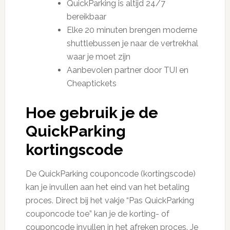
QuickParking is altijd 24/7
bereikbaar
Elke 20 minuten brengen moderne
shuttlebussen je naar de vertrekhal
waar je moet zijn
Aanbevolen partner door TUI en
Cheaptickets
Hoe gebruik je de
QuickParking
kortingscode
De QuickParking couponcode (kortingscode)
kan je invullen aan het eind van het betaling
proces. Direct bij het vakje “Pas QuickParking
couponcode toe” kan je de korting- of
couponcode invullen in het afreken proces. Je