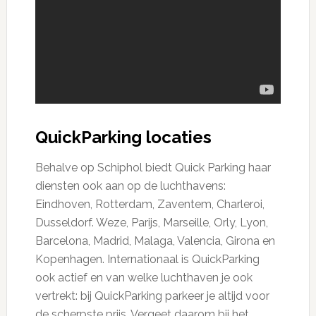
QuickParking locaties
Behalve op Schiphol biedt Quick Parking haar
diensten ook aan op de luchthavens:
Eindhoven, Rotterdam, Zaventem, Charleroi,
Dusseldorf. Weze, Parijs, Marseille, Orly, Lyon,
Barcelona, Madrid, Malaga, Valencia, Girona en
Kopenhagen. Internationaal is QuickParking
ook actief en van welke luchthaven je ook
vertrekt: bij QuickParking parkeer je altijd voor
de scherpste prijs. Vergeet daarom bij het