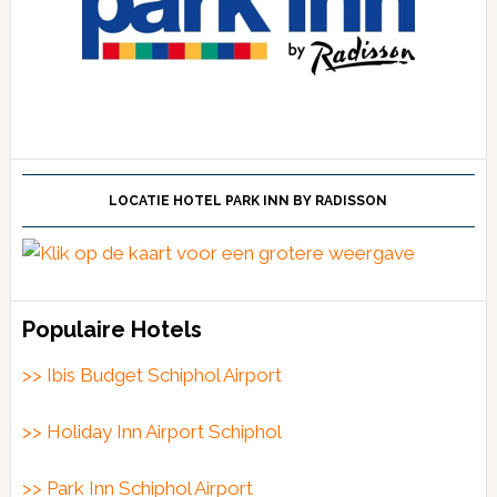
LOCATIE HOTEL PARK INN BY RADISSON
Populaire Hotels
>> Ibis Budget Schiphol Airport
>> Holiday Inn Airport Schiphol
>> Park Inn Schiphol Airport