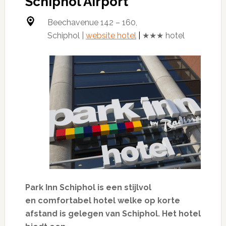
Schiphol Airport
Beechavenue 142 – 160,
Schiphol |
website hotel
|
★★★ hotel
Park Inn Schiphol is een stijlvol
en comfortabel hotel welke op korte
afstand is gelegen van Schiphol. Het hotel