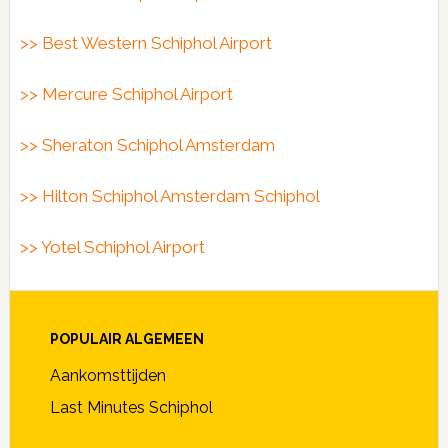
>> Best Western Schiphol Airport
>> Mercure Schiphol Airport
>> Sheraton Schiphol Amsterdam
>> Hilton Schiphol Amsterdam Schiphol
>> Yotel Schiphol Airport
POPULAIR ALGEMEEN
Aankomsttijden
Last Minutes Schiphol