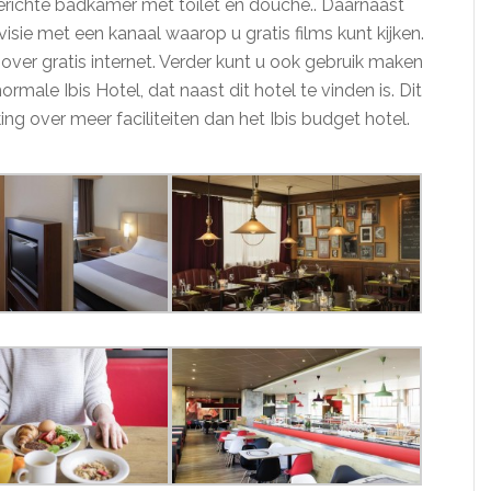
gerichte badkamer met toilet en douche.. Daarnaast
visie met een kanaal waarop u gratis films kunt kijken.
over gratis internet. Verder kunt u ook gebruik maken
rmale Ibis Hotel, dat naast dit hotel te vinden is. Dit
ng over meer faciliteiten dan het Ibis budget hotel.