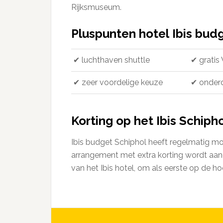
Rijksmuseum.
Pluspunten hotel Ibis bud
✔ luchthaven shuttle
✔ gratis 
✔ zeer voordelige keuze
✔ onderd
Korting op het Ibis Schiph
Ibis budget Schiphol heeft regelmatig mo
arrangement met extra korting wordt aange
van het Ibis hotel, om als eerste op de ho