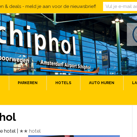
 & deals - meld je aan voor de nieuwsbrief!
PARKEREN
HOTELS
AUTO HUREN
LA
hol
e hotel
|
★★ hotel