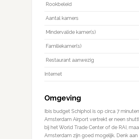
Rookbeleid
Aantal kamers
Mindervalide kamer(s)
Familiekamer(s)
Restaurant aanwezig
Internet
Omgeving
Ibis budget Schiphol is op circa 7 minute
Amsterdam Airport vertrekt er neen shuttl
bij het World Trade Center of de RAI, ma
Amsterdam zijn goed mogelijk. Denk aan