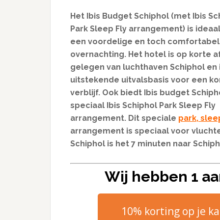
Het Ibis Budget Schiphol (met Ibis Sc
Park Sleep Fly arrangement) is ideaa
een voordelige en toch comfortabe
overnachting. Het hotel is op korte 
gelegen van luchthaven Schiphol en 
uitstekende uitvalsbasis voor een ko
verblijf. Ook biedt Ibis budget Schip
speciaal Ibis Schiphol Park Sleep Fly
arrangement. Dit speciale
park, slee
arrangement is speciaal voor vluchte
Schiphol is het 7 minuten naar Schiph
Wij hebben 1 aa
10% korting op je k