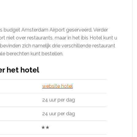
ibis budget Amsterdam Airport geserveerd. Verder
 niet over restaurants, maar in het ibis Hotel kunt u
bevinden zich namelijk drie verschillende restaurant
tale berechten kunt bestellen.
er het hotel
website hotel
24 uur per dag
24 uur per dag
★★