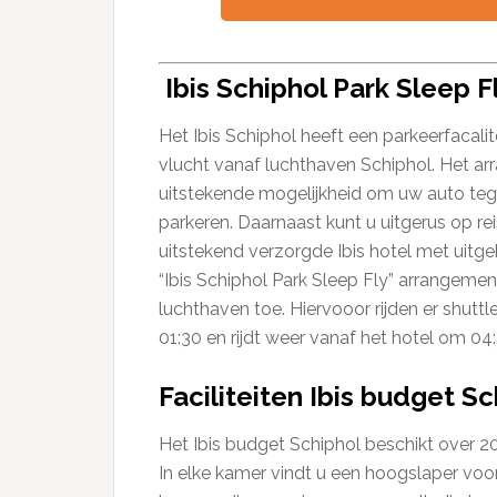
Ibis Schiphol Park Sleep F
Het Ibis Schiphol heeft een parkeerfacali
vlucht vanaf luchthaven Schiphol. Het arr
uitstekende mogelijkheid om uw auto tege
parkeren. Daarnaast kunt u uitgerus op re
uitstekend verzorgde Ibis hotel met uitgeb
“Ibis Schiphol Park Sleep Fly” arrangemen
luchthaven toe. Hiervooor rijden er shuttl
01:30 en rijdt weer vanaf het hotel om 04:
Faciliteiten Ibis budget S
Het Ibis budget Schiphol beschikt over 
In elke kamer vindt u een hoogslaper v