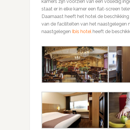
kamers zijn voorzien van een volledig in
staat er in elke kamer een flat-screen tele
Daarnaast heeft het hotel de beschikking 
van de faciliteiten van het naastgelegen no
naastgelegen
Ibis hotel
heeft de beschikki