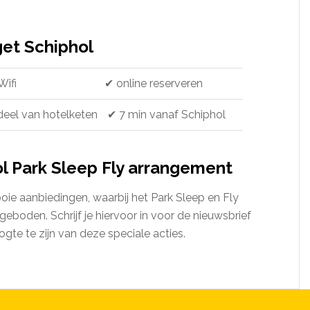
get Schiphol
Wifi
✔ online reserveren
eel van hotelketen
✔ 7 min vanaf Schiphol
ol Park Sleep Fly arrangement
oie aanbiedingen, waarbij het Park Sleep en Fly
boden. Schrijf je hiervoor in voor de nieuwsbrief
ogte te zijn van deze speciale acties.