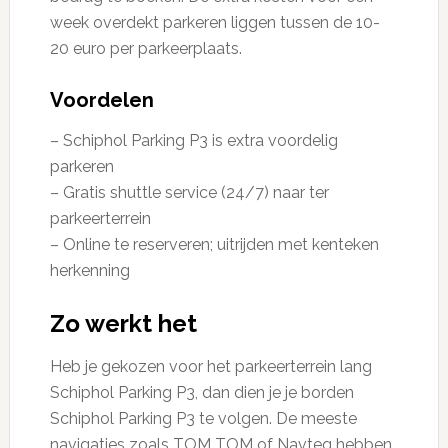
week overdekt parkeren liggen tussen de 10-
20 euro per parkeerplaats.
Voordelen
– Schiphol Parking P3 is extra voordelig
parkeren
– Gratis shuttle service (24/7) naar ter
parkeerterrein
– Online te reserveren; uitrijden met kenteken
herkenning
Zo werkt het
Heb je gekozen voor het parkeerterrein lang
Schiphol Parking P3, dan dien je je borden
Schiphol Parking P3 te volgen. De meeste
navigaties zoals TOM TOM of Navteq hebben