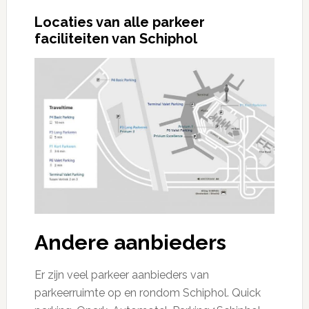
Locaties van alle parkeer
faciliteiten van Schiphol
Andere aanbieders
Er zijn veel parkeer aanbieders van
parkeerruimte op en rondom Schiphol. Quick