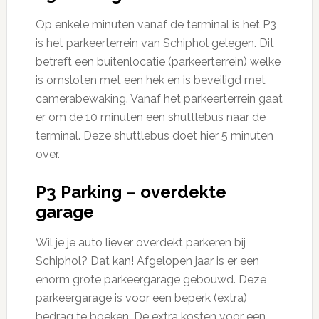
Op enkele minuten vanaf de terminal is het P3
is het parkeerterrein van Schiphol gelegen. Dit
betreft een buitenlocatie (parkeerterrein) welke
is omsloten met een hek en is beveiligd met
camerabewaking. Vanaf het parkeerterrein gaat
er om de 10 minuten een shuttlebus naar de
terminal. Deze shuttlebus doet hier 5 minuten
over.
P3 Parking – overdekte
garage
Wil je je auto liever overdekt parkeren bij
Schiphol? Dat kan! Afgelopen jaar is er een
enorm grote parkeergarage gebouwd. Deze
parkeergarage is voor een beperk (extra)
bedrag te boeken. De extra kosten voor een