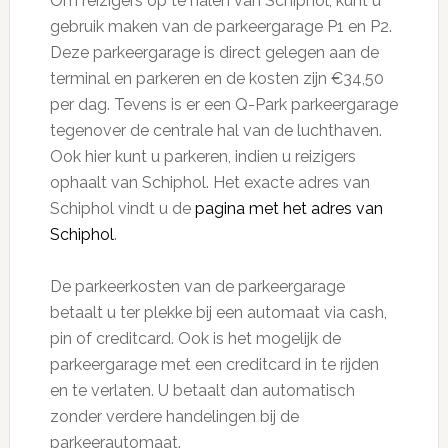
Om reizigers op te halen van Schiphol, kunt u
gebruik maken van de parkeergarage P1 en P2.
Deze parkeergarage is direct gelegen aan de
terminal en parkeren en de kosten zijn €34,50
per dag. Tevens is er een Q-Park parkeergarage
tegenover de centrale hal van de luchthaven.
Ook hier kunt u parkeren, indien u reizigers
ophaalt van Schiphol. Het exacte adres van
Schiphol vindt u de
pagina met het adres van
Schiphol
.
De parkeerkosten van de parkeergarage
betaalt u ter plekke bij een automaat via cash,
pin of creditcard. Ook is het mogelijk de
parkeergarage met een creditcard in te rijden
en te verlaten. U betaalt dan automatisch
zonder verdere handelingen bij de
parkeerautomaat.