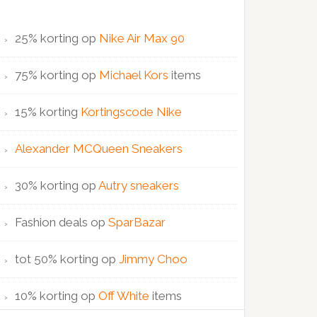
25% korting op
Nike Air Max 90
75% korting op
Michael Kors
items
15% korting
Kortingscode Nike
Alexander MCQueen Sneakers
30% korting op
Autry sneakers
Fashion deals op
SparBazar
tot 50% korting op
Jimmy Choo
10% korting op
Off White
items