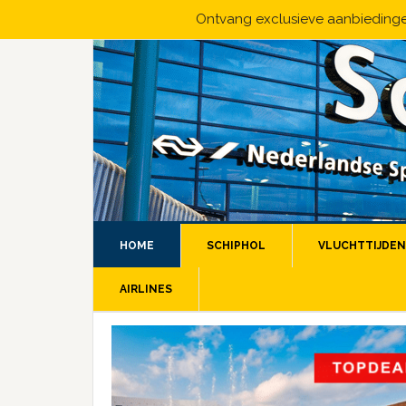
Ontvang exclusieve aanbiedingen
HOME
SCHIPHOL
VLUCHTTIJDEN
AIRLINES