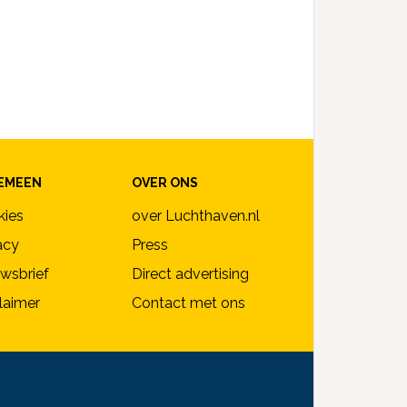
EMEEN
OVER ONS
kies
over Luchthaven.nl
acy
Press
wsbrief
Direct advertising
laimer
Contact met ons