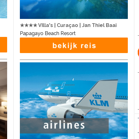
★★★★ VIlla's | Curaçao | Jan Thiel Baai
Papagayo Beach Resort