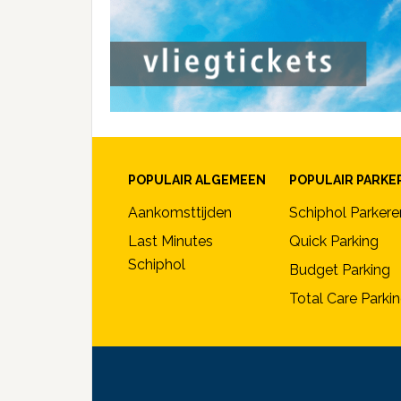
POPULAIR ALGEMEEN
POPULAIR PARKE
Aankomsttijden
Schiphol Parkere
Last Minutes
Quick Parking
Schiphol
Budget Parking
Total Care Parki