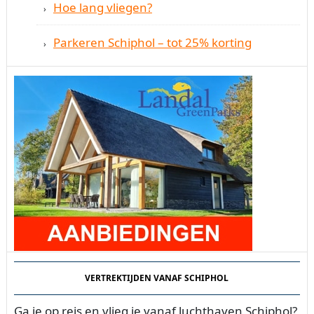
Hoe lang vliegen?
Parkeren Schiphol – tot 25% korting
VERTREKTIJDEN VANAF SCHIPHOL
Ga je op reis en vlieg je vanaf luchthaven Schiphol?