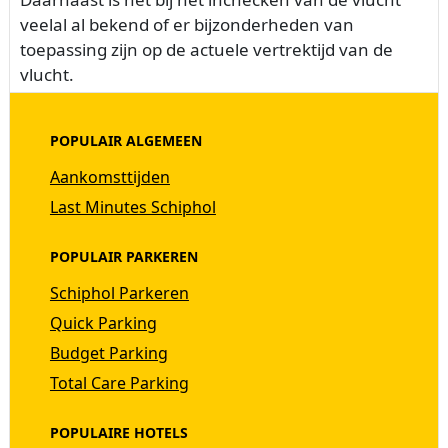
veelal al bekend of er bijzonderheden van
toepassing zijn op de actuele vertrektijd van de
vlucht.
POPULAIR ALGEMEEN
Aankomsttijden
Last Minutes Schiphol
POPULAIR PARKEREN
Schiphol Parkeren
Quick Parking
Budget Parking
Total Care Parking
POPULAIRE HOTELS