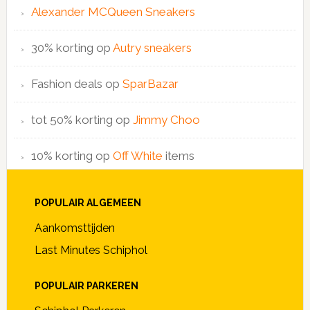
Alexander MCQueen Sneakers
30% korting op
Autry sneakers
Fashion deals op
SparBazar
tot 50% korting op
Jimmy Choo
10% korting op
Off White
items
POPULAIR ALGEMEEN
Aankomsttijden
Last Minutes Schiphol
POPULAIR PARKEREN