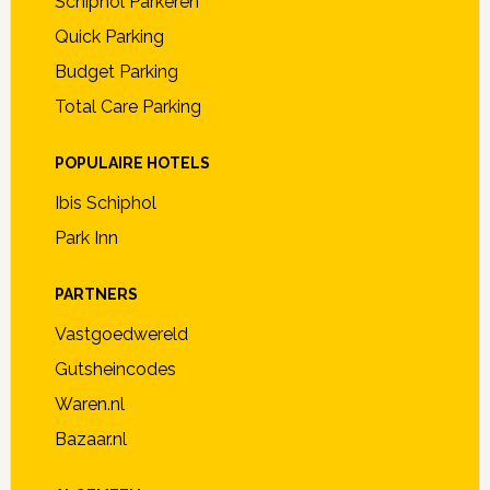
Schiphol Parkeren
Quick Parking
Budget Parking
Total Care Parking
POPULAIRE HOTELS
Ibis Schiphol
Park Inn
PARTNERS
Vastgoedwereld
Gutsheincodes
Waren.nl
Bazaar.nl