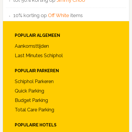
tot 50% korting op
Jimmy Choo
10% korting op
Off White
items
POPULAIR ALGEMEEN
Aankomsttijden
Last Minutes Schiphol
POPULAIR PARKEREN
Schiphol Parkeren
Quick Parking
Budget Parking
Total Care Parking
POPULAIRE HOTELS