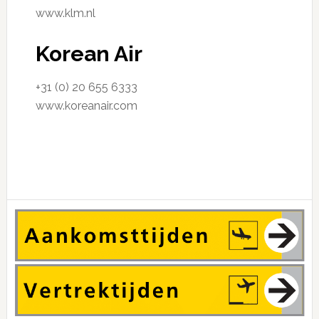
www.klm.nl
Korean Air
+31 (0) 20 655 6333
www.koreanair.com