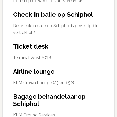
treft u op de website van Korean Air.
Check-in balie op Schiphol
De check-in balie op Schiphol is gevestigd in
vertrekhal 3
Ticket desk
Terminal West A718
Airline lounge
KLM Crown Lounge (25 and 52)
Bagage behandelaar op
Schiphol
KLM Ground Services