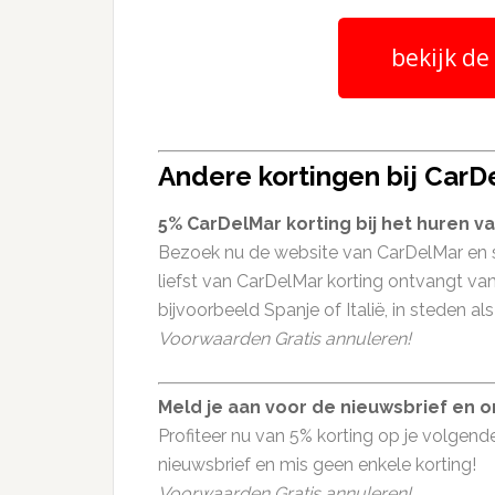
bekijk de
Andere kortingen bij CarD
5% CarDelMar korting bij het huren v
Bezoek nu de website van CarDelMar en sc
liefst van CarDelMar korting ontvangt van
bijvoorbeeld Spanje of Italië, in steden a
Voorwaarden Gratis annuleren!
Meld je aan voor de nieuwsbrief en 
Profiteer nu van 5% korting op je volgende
nieuwsbrief en mis geen enkele korting!
Voorwaarden Gratis annuleren!