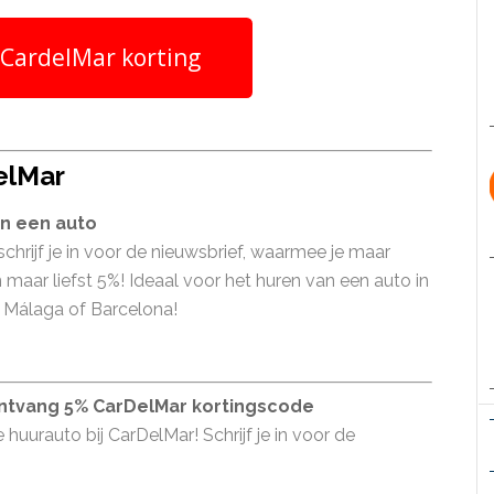
 CardelMar korting
elMar
an een auto
hrijf je in voor de nieuwsbrief, waarmee je maar
 maar liefst 5%! Ideaal voor het huren van een auto in
ls Málaga of Barcelona!
ontvang 5% CarDelMar kortingscode
 huurauto bij CarDelMar! Schrijf je in voor de