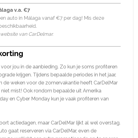
laga v.a. €7
en auto in Málaga vanaf €7 per dag! Mis deze
 beschikbaarheid.
website van CarDelmar.
korting
 voor jou in de aanbieding. Zo kun je soms profiteren
upgrade krijgen. Tijdens bepaalde periodes in het jaar,
 in de weken voor de zomervakantie heeft CarDelMar
ze niet mist! Ook rondom bepaalde uit Amerika
day en Cyber Monday kun je vaak profiteren van
 soort actiedagen, maar CarDelMar lijkt al wel overstag.
uto gaat reserveren via CarDelMar, even de