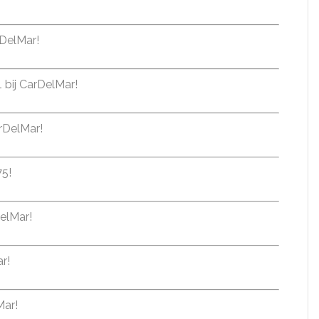
rDelMar!
 bij CarDelMar!
arDelMar!
75!
DelMar!
r!
Mar!