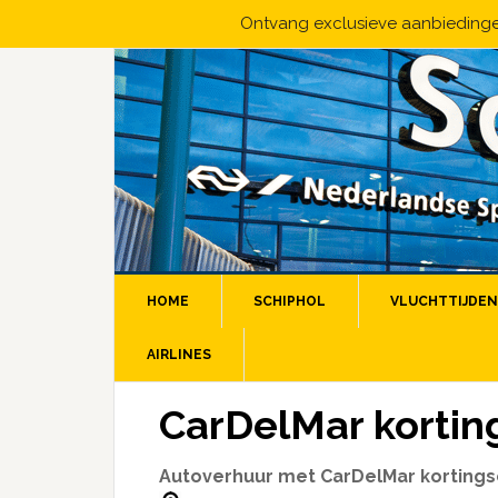
Ontvang exclusieve aanbiedingen
HOME
SCHIPHOL
VLUCHTTIJDEN
AIRLINES
CarDelMar kortin
Autoverhuur met CarDelMar kortings