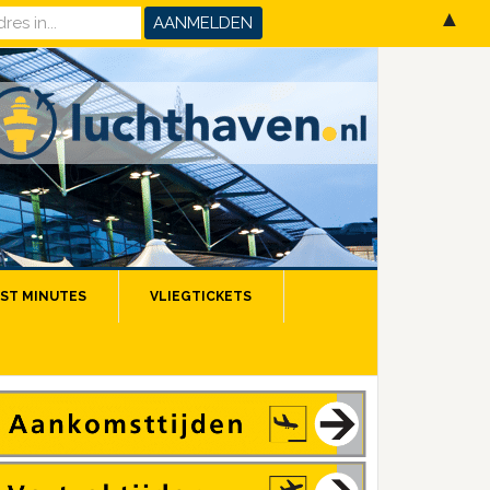
▲
ST MINUTES
VLIEGTICKETS