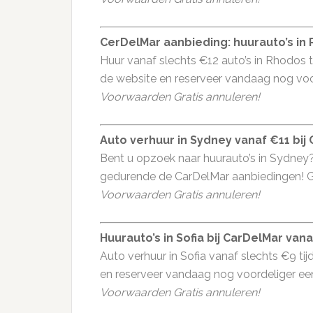
CerDelMar aanbieding: huurauto’s in
Huur vanaf slechts €12 auto’s in Rhodos t
de website en reserveer vandaag nog voo
Voorwaarden Gratis annuleren!
Auto verhuur in Sydney vanaf €11 bij
Bent u opzoek naar huurauto’s in Sydney
gedurende de CarDelMar aanbiedingen! G
Voorwaarden Gratis annuleren!
Huurauto’s in Sofia bij CarDelMar van
Auto verhuur in Sofia vanaf slechts €9 tij
en reserveer vandaag nog voordeliger ee
Voorwaarden Gratis annuleren!