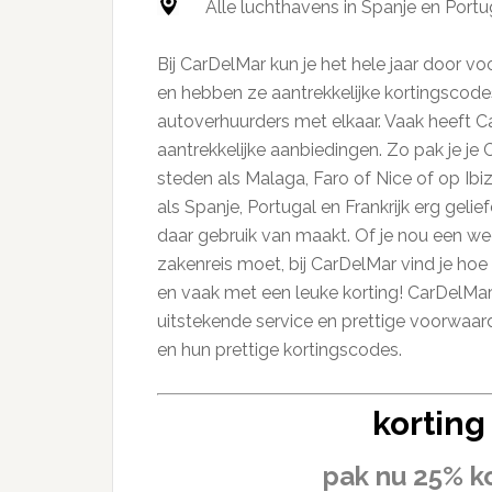
Alle luchthavens in Spanje en Portu
Bij CarDelMar kun je het hele jaar door v
en hebben ze aantrekkelijke kortingscodes
autoverhuurders met elkaar. Vaak heeft C
aantrekkelijke aanbiedingen. Zo pak je je 
steden als Malaga, Faro of Nice of op Ibi
als Spanje, Portugal en Frankrijk erg gelie
daar gebruik van maakt. Of je nou een w
zakenreis moet, bij CarDelMar vind je hoe
en vaak met een leuke korting! CarDelMa
uitstekende service en prettige voorwaard
en hun prettige kortingscodes.
korting
pak nu 25% ko