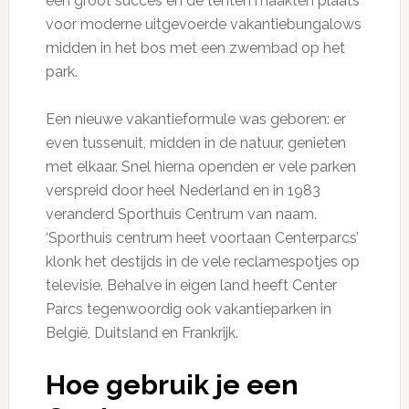
een groot succes en de tenten maakten plaats
voor moderne uitgevoerde vakantiebungalows
midden in het bos met een zwembad op het
park.
Een nieuwe vakantieformule was geboren: er
even tussenuit, midden in de natuur, genieten
met elkaar. Snel hierna openden er vele parken
verspreid door heel Nederland en in 1983
veranderd Sporthuis Centrum van naam.
‘Sporthuis centrum heet voortaan Centerparcs’
klonk het destijds in de vele reclamespotjes op
televisie. Behalve in eigen land heeft Center
Parcs tegenwoordig ook vakantieparken in
België, Duitsland en Frankrijk.
Hoe gebruik je een