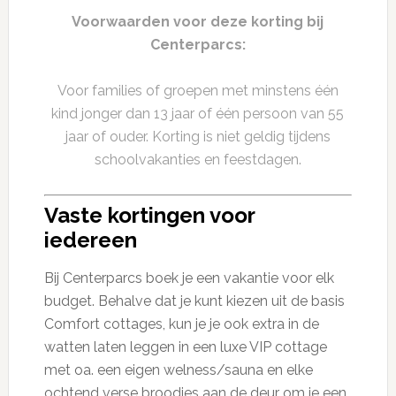
Voorwaarden voor deze korting bij
Centerparcs:
Voor families of groepen met minstens één
kind jonger dan 13 jaar of één persoon van 55
jaar of ouder. Korting is niet geldig tijdens
schoolvakanties en feestdagen.
Vaste kortingen voor
iedereen
Bij Centerparcs boek je een vakantie voor elk
budget. Behalve dat je kunt kiezen uit de basis
Comfort cottages, kun je je ook extra in de
watten laten leggen in een luxe VIP cottage
met oa. een eigen welness/sauna en elke
ochtend verse broodjes aan de deur om je een