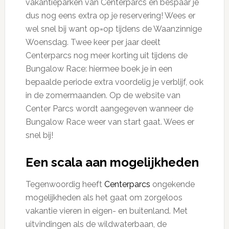
vakantieparken van Centerparcs en bespaar je
dus nog eens extra op je reservering! Wees er
wel snel bij want op=op tijdens de Waanzinnige
Woensdag. Twee keer per jaar deelt
Centerparcs nog meer korting uit tijdens de
Bungalow Race: hiermee boek je in een
bepaalde periode extra voordelig je verblijf, ook
in de zomermaanden. Op de website van
Center Parcs wordt aangegeven wanneer de
Bungalow Race weer van start gaat. Wees er
snel bij!
Een scala aan mogelijkheden
Tegenwoordig heeft
Centerparcs
ongekende
mogelijkheden als het gaat om zorgeloos
vakantie vieren in eigen- en buitenland. Met
uitvindingen als de wildwaterbaan, de