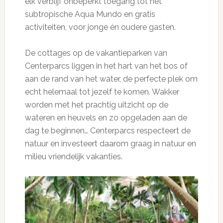
elk verblijf onbeperkt toegang tot het
subtropische Aqua Mundo en gratis
activiteiten, voor jonge én oudere gasten.
De cottages op de vakantieparken van
Centerparcs liggen in het hart van het bos of
aan de rand van het water, de perfecte plek om
echt helemaal tot jezelf te komen. Wakker
worden met het prachtig uitzicht op de
wateren en heuvels en zo opgeladen aan de
dag te beginnen… Centerparcs respecteert de
natuur en investeert daarom graag in natuur en
milieu vriendelijk vakanties.