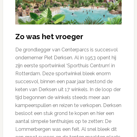
Zo was het vroeger
De grondlegger van Centerparcs is succesvol
ondernemer Piet Derksen. Al in 1953 opent hij
zijn eerste sportwinkel ‘Sporthuis Centrum’ in
Rotterdam. Deze sportwinkel bleek enorm
succesvol, binnen een paar jaar bestond de
keten van Derksen uit 17 winkels. In de loop der
tijd begonnen de winkels steeds meer aan
kampeerspullen en reizen te verkopen. Derksen
besloot een stuk grond te kopen en hier een
aantal simpele tenthuisjes op te zetten: De
Lommerbergen was een feit. Al snel bleek dit