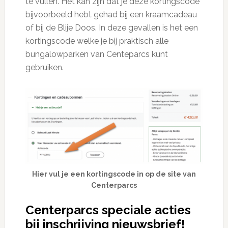
te vullen. Het kan zijn dat je deze kortingscode
bijvoorbeeld hebt gehad bij een kraamcadeau
of bij de Blije Doos. In deze gevallen is het een
kortingscode welke je bij praktisch alle
bungalowparken van Centeparcs kunt
gebruiken.
Hier vul je een kortingscode in op de site van
Centerparcs
Centerparcs speciale acties
bij inschrijving nieuwsbrief!