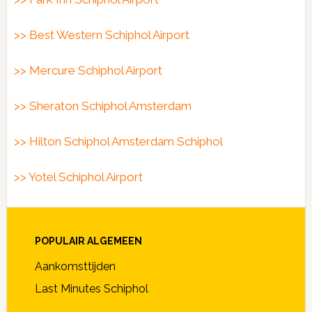
>> Best Western Schiphol Airport
>> Mercure Schiphol Airport
>> Sheraton Schiphol Amsterdam
>> Hilton Schiphol Amsterdam Schiphol
>> Yotel Schiphol Airport
POPULAIR ALGEMEEN
Aankomsttijden
Last Minutes Schiphol