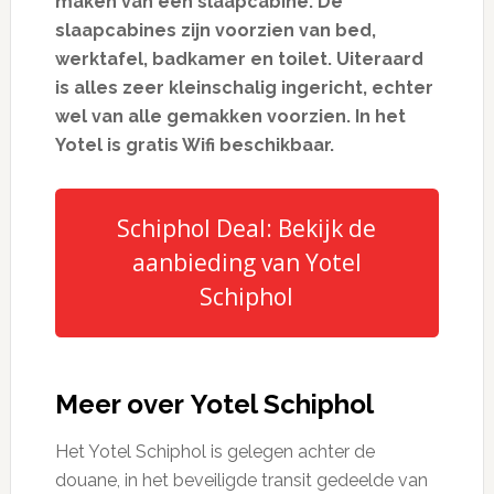
maken van een slaapcabine. De
slaapcabines zijn voorzien van bed,
werktafel, badkamer en toilet. Uiteraard
is alles zeer kleinschalig ingericht, echter
wel van alle gemakken voorzien. In het
Yotel is gratis Wifi beschikbaar.
Schiphol Deal: Bekijk de
aanbieding van Yotel
Schiphol
Meer over Yotel Schiphol
Het Yotel Schiphol is gelegen achter de
douane, in het beveiligde transit gedeelde van