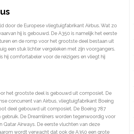
bus
d door de Europese vliegtuigfabrikant Airbus. Wat zo
waarvan hij is gebouwd. De A350 is namelijk het eerste
turen en de romp voor het grootste deel bestaan uit
uig een stuk lichter vergeleken met zijn voorgangers.
hij comfortabeler voor de reizigers en vliegt hij
voor het grootste deel is gebouwd uit composiet. De
e concurrent van Airbus, vliegtuigfabrikant Boeing
root deel gebouwd uit composiet. De Boeing 787
in gebruik. De Dreamliners worden tegenwoordig voor
n Qatar Airways. De eerste vluchten van deze
 daarom wordt verwacht dat ook de A350 een grote