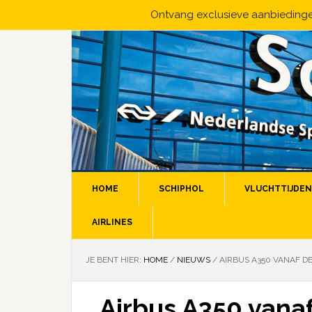
Ontvang exclusieve aanbiedingen
HOME
SCHIPHOL
VLUCHTTIJDEN
AIRLINES
JE BENT HIER:
HOME
/
NIEUWS
/
AIRBUS A350 VANAF D
Airbus A350 vana