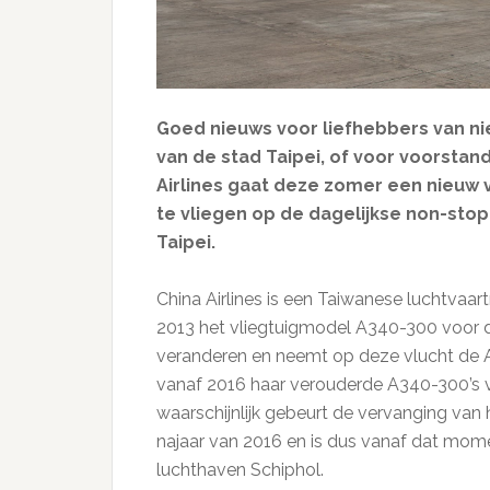
Goed nieuws voor liefhebbers van ni
van de stad Taipei, of voor voorstande
Airlines gaat deze zomer een nieuw 
te vliegen op de dagelijkse non-sto
Taipei.
China Airlines is een Taiwanese luchtvaa
2013 het vliegtuigmodel A340-300 voor d
veranderen en neemt op deze vlucht de A
vanaf 2016 haar verouderde A340-300’s 
waarschijnlijk gebeurt de vervanging van 
najaar van 2016 en is dus vanaf dat mom
luchthaven Schiphol.