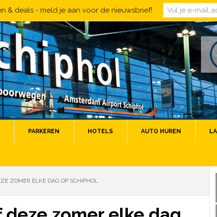
 & deals - meld je aan voor de nieuwsbrief!
PARKEREN
HOTELS
AUTO HUREN
LA
EZE ZOMER ELKE DAG OP SCHIPHOL
f deze zomer elke dag