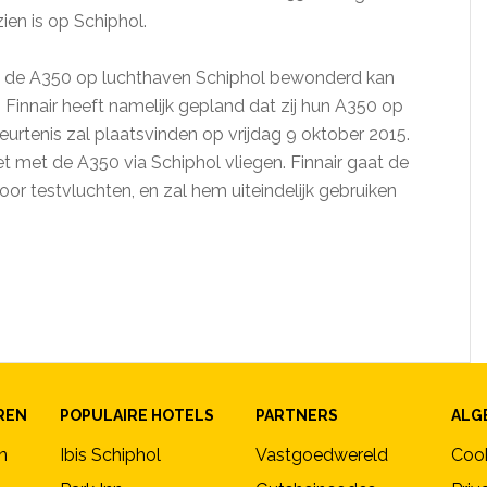
zien is op Schiphol.
 dat de A350 op luchthaven Schiphol bewonderd kan
Finnair heeft namelijk gepland dat zij hun A350 op
urtenis zal plaatsvinden op vrijdag 9 oktober 2015.
iet met de A350 via Schiphol vliegen. Finnair gaat de
oor testvluchten, en zal hem uiteindelijk gebruiken
REN
POPULAIRE HOTELS
PARTNERS
ALG
n
Ibis Schiphol
Vastgoedwereld
Coo