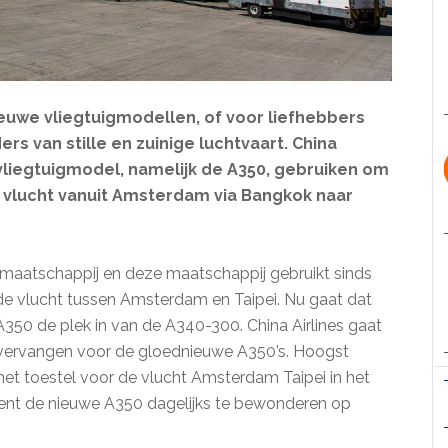
euwe vliegtuigmodellen, of voor liefhebbers
rs van stille en zuinige luchtvaart. China
vliegtuigmodel, namelijk de A350, gebruiken om
p vlucht vanuit Amsterdam via Bangkok naar
rtmaatschappij en deze maatschappij gebruikt sinds
e vlucht tussen Amsterdam en Taipei. Nu gaat dat
350 de plek in van de A340-300. China Airlines gaat
vervangen voor de gloednieuwe A350’s. Hoogst
het toestel voor de vlucht Amsterdam Taipei in het
ent de nieuwe A350 dagelijks te bewonderen op