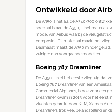
Ontwikkeld door Air
De A350 is net als de A340-300 ontwikkel
speciaal is aan de A350, is het materiaal 
model van Airbus waarbij de vleugelstruc
composiet. Dit materiaal maakt het vliegt
Daarnaast maakt de A350 minder geluid, is 
zuiniger dan voorgaande modellen.
Boeing 787 Dreamliner
De A350 is niet het eerste vliegtuig dat 
Boeing 787 Dreamliner van een Amerikaans
Commercial Airplanes, is ook voor een g
Dreamliner kwam in 2013 voor het eerst 
vluchten gebruikt door KLM, Xiamen Air e
Dreamliners trok veel belangstelling en