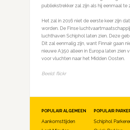
publiekstrekker zal zijn als hij eenmaal te 
Het zal in 2016 niet de eerste keer zijn
worden. De Finse luchtvaartmaatschappij 
luchthaven Schiphol laten zien. Deze gebe
Dit zal eenmalig zijn, want Finnair gaan n
nieuwe A350 alleen in Europa laten zien v
voor vluchten naar het Midden Oosten.
Beeld: flickr
POPULAIR ALGEMEEN
POPULAIR PARKE
Aankomsttijden
Schiphol Parkere