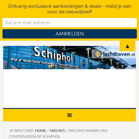
Ontvang exclusieve aanbiedingen & deals - meld je aan
voor de nieuwsbrief!
▲
JE BENT HIER:
HOME
/
NIEUWS
/
NIEUWE MANIER VAN
CONTROLEREN OP SCHIPHOL