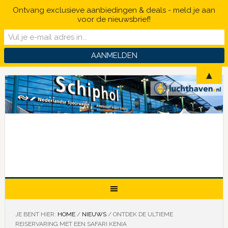
Ontvang exclusieve aanbiedingen & deals - meld je aan
voor de nieuwsbrief!
▲
JE BENT HIER:
HOME
/
NIEUWS
/
ONTDEK DE ULTIEME
REISERVARING MET EEN SAFARI KENIA