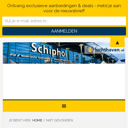
Ontvang exclusieve aanbiedingen & deals - meld je aan
voor de nieuwsbrief!
▲
JE BENT HIER:
HOME
/
NIET GEVONDEN: