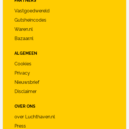
PARTNERS
Vastgoedwereld
Gutsheincodes
Waren.nl
Bazaar.nl
ALGEMEEN
Cookies
Privacy
Nieuwsbrief
Disclaimer
OVER ONS
over Luchthaven.nl
Press